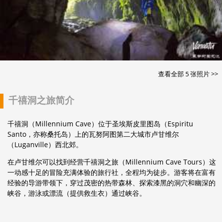
查看全部 5 张照片 >>
千禧洞之旅简介
千禧洞（Millennium Cave）位于圣埃斯皮里图岛（Espiritu
Santo，亦称桑托岛）上的瓦努阿图第二大城市卢甘维尔
（Luganville）西北郊。
在卢甘维尔可以找到经营千禧洞之旅（Millennium Cave Tours）这
一动感十足的冒险充满体验的旅行社，全程均为徒步。游客将在富有
经验的导游带领下，穿过茂密的热带森林、探索漆黑的洞穴和幽深的
峡谷，游泳或漂流（提供救生衣）通过峡谷。