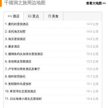
千禧洞之旅周边地图
查看大地图 >>
酒店
景点
美食
1. 桑托村度假酒店
14.5 公里
2. 圣托海滨别墅
14.6 公里
3. 海滨度假酒店
14.9 公里
4. 桑多酒店
15.3 公里
5. 珊瑚鱼码头加潜水度假酒店
15.4 公里
6. 圣埃斯皮里图酒店
15.5 公里
7. 卢甘维尔商务酒店及餐厅
15.6 公里
8. 德科留宿旅社
15.7 公里
9. 奥耶斯特岛度假村
16.1 公里
10. 希登湾生态度假酒店
16.1 公里
11. 日出海滩小屋生态度假村
16.4 公里
12. 巴里耶海滩度假村
16.4 公里