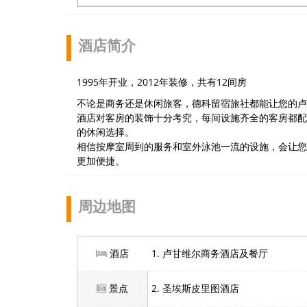
酒店简介
1995年开业，2012年装修，共有12间房
不论是商务还是休闲旅客，德科留宿旅社都能让您的卢
酒店对客房的装饰十分考究，每间设施齐全的客房都配
的休闲选择。
相信按摩室周到的服务和室外泳池一流的设施，会让您
更加便捷。
周边地图
酒店
1. 卢甘维尔商务酒店及餐厅
景点
2. 圣埃斯皮里图酒店