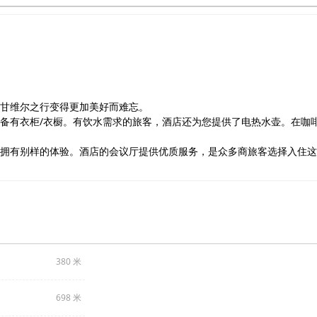
甘维尔之行变得更加美好而难忘。
备有衣柜/衣橱。有饮水需求的旅客，酒店还为您提供了电热水壶。在咖
拥有别样的体验。酒店的会议厅提供优质服务，是众多商旅客选择入住这
380 米
698 米