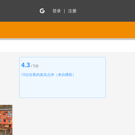
登录 | 注册
4.3
/ 5分
10位住客的真实点评（来自携程）