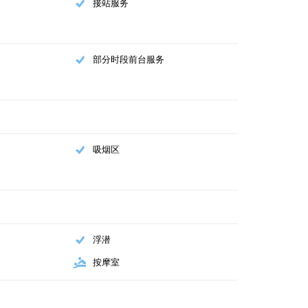
接站服务
部分时段前台服务
吸烟区
浮潜
按摩室