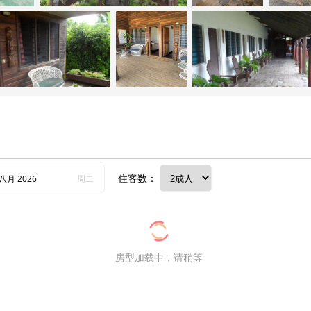
住客数：
八月
2026
周二
房型加载中，请稍等