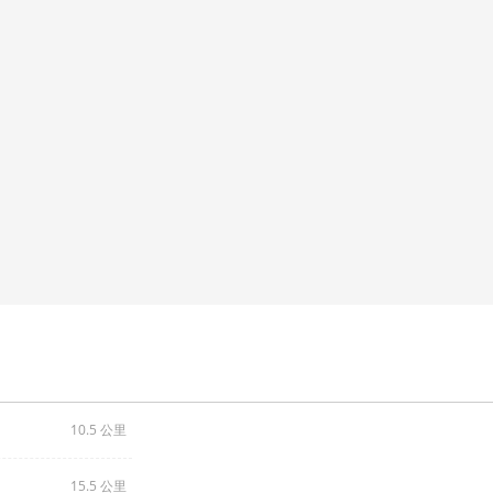
10.5 公里
15.5 公里