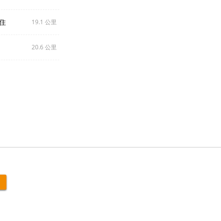
入住
19.1 公里
20.6 公里