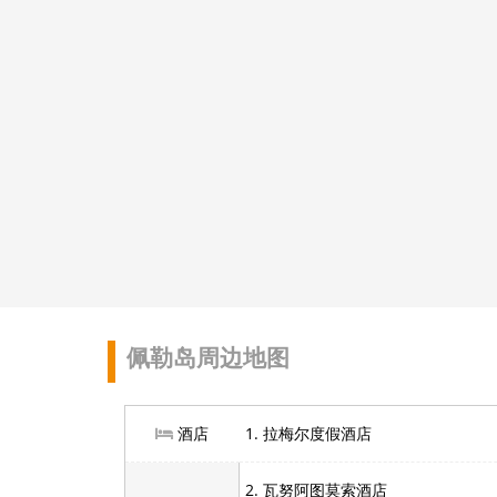
佩勒岛周边地图
酒店
1. 拉梅尔度假酒店
2. 瓦努阿图莫索酒店