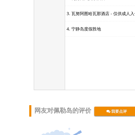
3. 瓦努阿图哈瓦那酒店 - 仅供成人
4. 宁静岛度假胜地
网友对佩勒岛的评价
我要点评