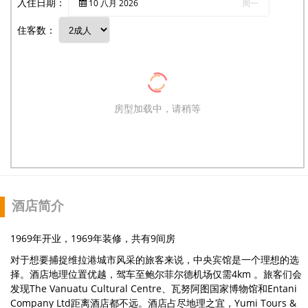
入住日期：
10
八月
2026
周一
住客数：
房型加载中，请稍等
酒店简介
1969年开业，1969年装修，共有9间房
对于想要捕捉维拉港城市风采的旅客来说，中央宾馆是一个理想的选
择。酒店地理位置优越，驾车至鲍尔菲尔德机场仅需4km 。旅客们会
发现The Vanuatu Cultural Centre、瓦努阿图国家博物馆和Entani
Company Ltd距离酒店都不远。酒店占尽地理之宜，Yumi Tours &