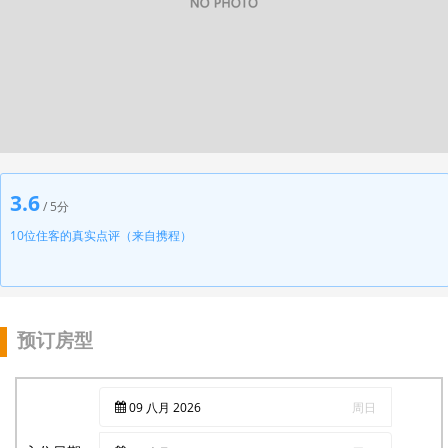
3.6
/ 5分
10位住客的真实点评（来自携程）
预订房型
09
八月
2026
周日