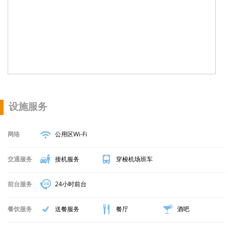
19. 海景公寓酒店
1.1 公里
20. 贸易风别墅
1.1 公里
设施服务
网络
公用区Wi-Fi
交通服务
接机服务
穿梭机场班车
前台服务
24小时前台
餐饮服务
送餐服务
餐厅
酒吧