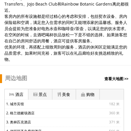
Transfers、JoJo Beach Club和Rainbow Botanic Gardens离此都很
近。
客房内的所有设施都是经过精心的考虑和安排，包括熨衣设备、房内
保险箱和空调，满足您入住需求的同时又能增添家的温馨感。服务人
员会提前为您准备好电热水壶和咖啡壶/茶壶，以满足您的饮水需求。
在空闲的时候，去酒吧喝杯饮品放松一下是不错的选择。如果旅客想
在自己的房间舒适的用餐，酒店可提供客房服务。
优美的环境，再搭配上细致周到的服务，酒店的休闲区定能满足您的
品质需求。如果时间充裕，旅客可以在礼品廊给好友挑选精致的礼
物。
周边地图
查看大地图 >>
酒店
景点
美食
购物
1. 城市宾馆
182 米
2. 格兰德赌场酒店
360 米
3. 奥林匹克酒店
371 米