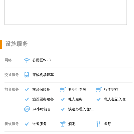
设施服务
网络
公用区Wi-Fi
交通服务
穿梭机场班车
前台服务
前台保险柜
专职行李员
行李寄存
旅游票务服务
礼宾服务
私人登记入住
24小时前台
快速办理入住/退房手续
餐饮服务
送餐服务
酒吧
餐厅