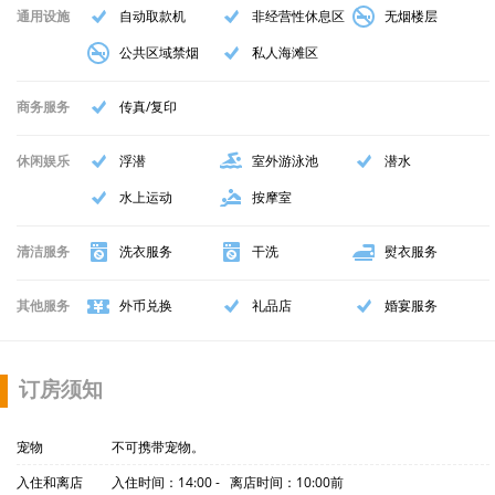
通用设施
自动取款机
非经营性休息区
无烟楼层
公共区域禁烟
私人海滩区
商务服务
传真/复印
休闲娱乐
浮潜
室外游泳池
潜水
水上运动
按摩室
清洁服务
洗衣服务
干洗
熨衣服务
其他服务
外币兑换
礼品店
婚宴服务
订房须知
宠物
不可携带宠物。
入住和离店
入住时间：14:00 - 离店时间：10:00前