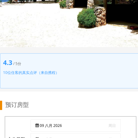
4.3
/ 5分
10位住客的真实点评（来自携程）
预订房型
09
八月
2026
周日