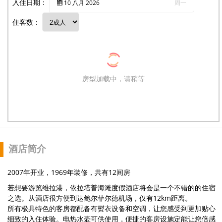
入住日期：
10
八月
2026
周一
住客数：
房型加载中，请稍等
酒店简介
2007年开业，1969年装修，共有12间房
若想要游览维拉港，依拉塔普海滩度假酒店将会是一个不错的的住宿
之选。从酒店很方便到达鲍尔菲尔德机场，仅有12km距离。
所有极具特色的客房都配备有熨衣设备和空调，让您感受到更加贴心
细致的入住体验。电热水壶可供使用，便捷的客房设施定能让您倍感