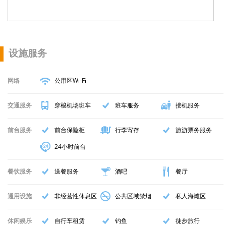
设施服务
网络
公用区Wi-Fi
交通服务
穿梭机场班车
班车服务
接机服务
前台服务
前台保险柜
行李寄存
旅游票务服务
24小时前台
餐饮服务
送餐服务
酒吧
餐厅
通用设施
非经营性休息区
公共区域禁烟
私人海滩区
休闲娱乐
自行车租赁
钓鱼
徒步旅行