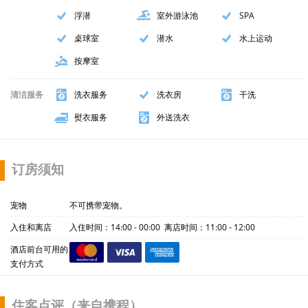
浮潜
室外游泳池
SPA
桌球室
潜水
水上运动
按摩室
清洁服务
洗衣服务
洗衣房
干洗
熨衣服务
外送洗衣
订房须知
宠物
不可携带宠物。
入住和离店
入住时间：14:00 - 00:00 离店时间：11:00 - 12:00
酒店前台可用的
支付方式
住客点评（来自携程）