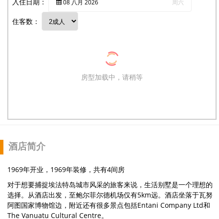
入住日期：
08
八月
2026
周六
住客数：
房型加载中，请稍等
酒店简介
1969年开业，1969年装修，共有4间房
对于想要捕捉埃法特岛城市风采的旅客来说，生活别墅是一个理想的
选择。从酒店出发，至鲍尔菲尔德机场仅有5km远。酒店坐落于瓦努
阿图国家博物馆边，附近还有很多景点包括Entani Company Ltd和
The Vanuatu Cultural Centre。