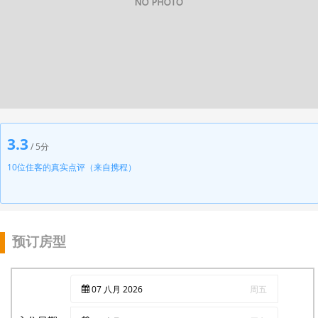
3.3
/ 5分
10位住客的真实点评（来自携程）
预订房型
07
八月
2026
周五