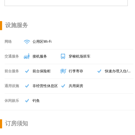
设施服务
网络
公用区Wi-Fi
交通服务
接机服务
穿梭机场班车
前台服务
前台保险柜
行李寄存
快速办理入住/退房手续
通用设施
非经营性休息区
共用厨房
休闲娱乐
钓鱼
订房须知